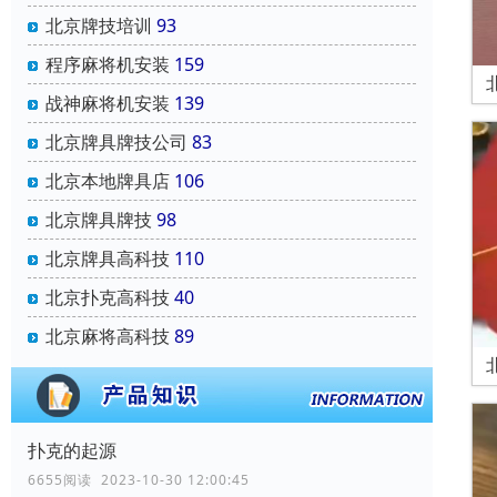
北京牌技培训
93
程序麻将机安装
159
战神麻将机安装
139
北京牌具牌技公司
83
北京本地牌具店
106
北京牌具牌技
98
北京牌具高科技
110
北京扑克高科技
40
北京麻将高科技
89
扑克的起源
6655阅读 2023-10-30 12:00:45