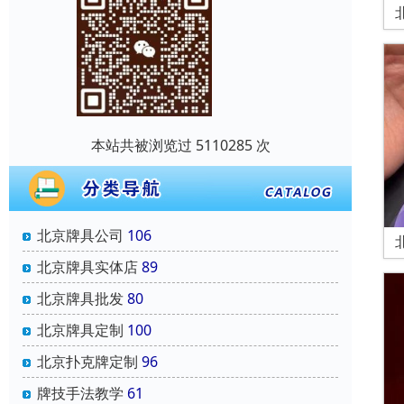
本站共被浏览过 5110285 次
北京牌具公司
106
北京牌具实体店
89
北京牌具批发
80
北京牌具定制
100
北京扑克牌定制
96
牌技手法教学
61