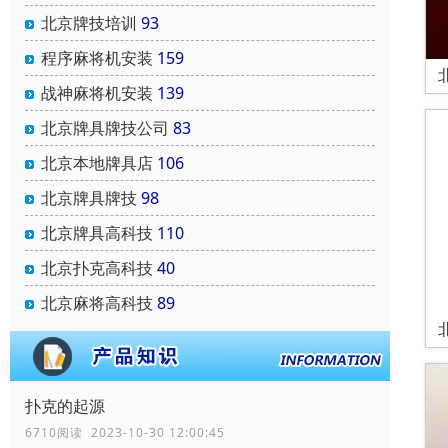
北京牌技培训
93
程序麻将机安装
159
战神麻将机安装
139
北京牌具牌技公司
83
北京本地牌具店
106
北京牌具牌技
98
北京牌具高科技
110
北京扑克高科技
40
北京麻将高科技
89
扑克的起源
6710阅读 2023-10-30 12:00:45