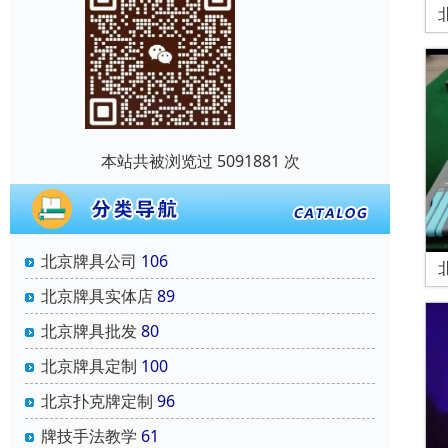
本站共被浏览过 5091881 次
北京牌具公司
106
北京牌具实体店
89
北京牌具批发
80
北京牌具定制
100
北京扑克牌定制
96
牌技手法教学
61