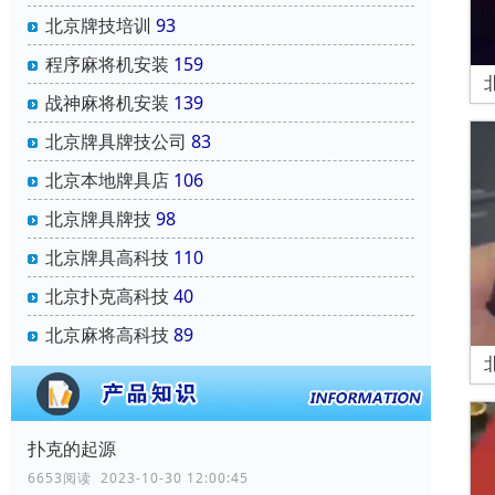
北京牌技培训
93
程序麻将机安装
159
战神麻将机安装
139
北京牌具牌技公司
83
北京本地牌具店
106
北京牌具牌技
98
北京牌具高科技
110
北京扑克高科技
40
北京麻将高科技
89
扑克的起源
6653阅读 2023-10-30 12:00:45