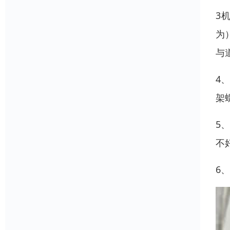
3
为
与
4
架
5
不
6