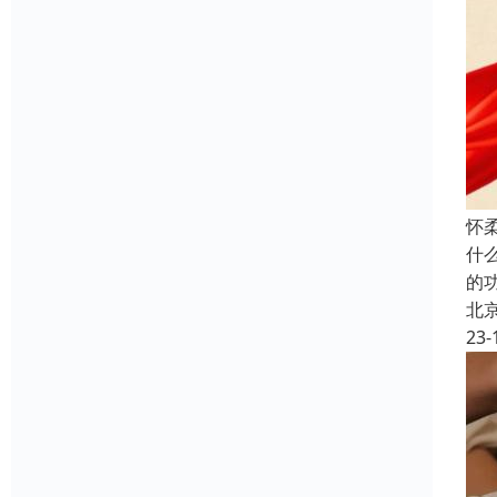
怀
什
的
北
23-