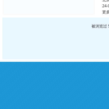
24-
更
被浏览过 