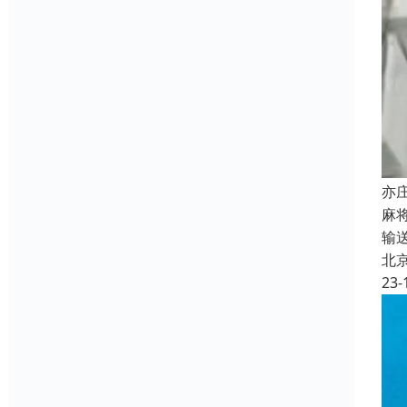
亦
麻
输
北
23-