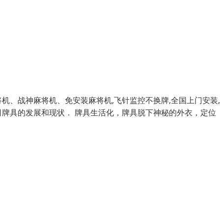
机、战神麻将机、免安装麻将机,飞针监控不换牌,全国上门安装
牌具的发展和现状． 牌具生活化，牌具脱下神秘的外衣，定位