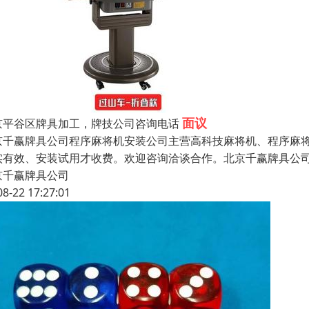
面议
京平谷区牌具加工，牌技公司咨询电话
京千赢牌具公司程序麻将机安装公司主营高科技麻将机、程序麻将
实有效、安装试用才收费。欢迎咨询洽谈合作。北京千赢牌具公司
京千赢牌具公司
08-22 17:27:01