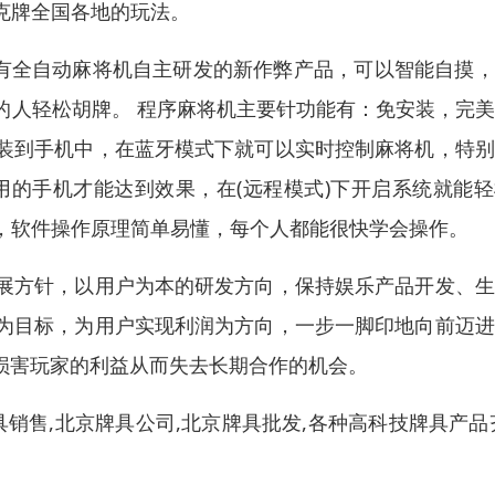
克牌全国各地的玩法。
所有全自动麻将机自主研发的新作弊产品，可以智能自摸
的人轻松胡牌。 程序麻将机主要针功能有：免安装，完
装到手机中，在蓝牙模式下就可以实时控制麻将机，特别
用的手机才能达到效果，在(远程模式)下开启系统就能
，软件操作原理简单易懂，每个人都能很快学会操作。
展方针，以用户为本的研发方向，保持娱乐产品开发、生
为目标，为用户实现利润为方向，一步一脚印地向前迈进
为损害玩家的利益从而失去长期合作的机会。
销售,北京牌具公司,北京牌具批发,各种高科技牌具产品