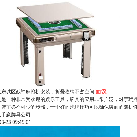
面议
京东城区战神麻将机安装，折叠收纳不占空间
具是一种非常受欢迎的娱乐工具，牌具的应用非常广泛，对于玩
玩牌前必不可少的步骤，一个好的洗牌技巧可以确保牌面的随机
京千赢牌具公司
08-23 09:45:01