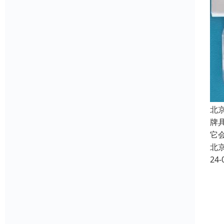
北
牌
它
北
24-