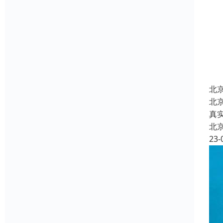
北
北
真
北
23-