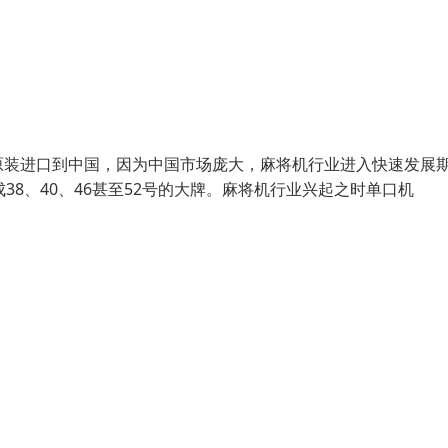
原装进口到中国，因为中国市场庞大，麻将机行业进入快速发展
8、40、46甚至52号的大牌。麻将机行业兴起之时单口机