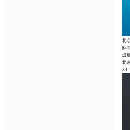
北
麻
成
北
23-