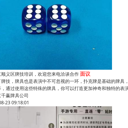
面议
京顺义区牌技培训，欢迎您来电洽谈合作
了牌技，牌具也是表演中不可忽视的一环，扑克牌是基础的牌具
等，通过使用这些特殊的牌具，你可以打造更加神奇和独特的表
京千赢牌具公司
08-23 09:18:01