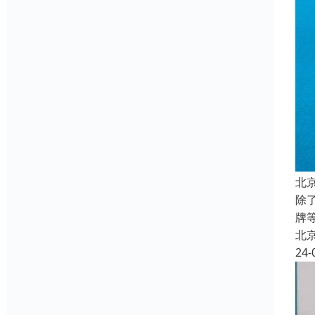
北
除
牌
北
24-