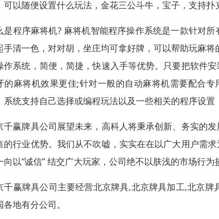
，可以随便设置什么玩法，金花三公斗牛，宝子，支持扑
么是程序麻将机? 麻将机智能程序操作系统是一款针对
起手清一色，对对胡，坐庄均可拿好牌，可以帮助玩麻将
操作系统，简便，简捷，快速入手等优势。只要把软件安
牙的麻将机效果更佳;针对一般的自动麻将机需要配合专
。系统支持自己选择或编程玩法以及一些相关的程序设置
京千赢牌具公司展望未来，高科人将秉承创新、务实的发
售的行业优势。我们从不吹嘘，实实在在以广大用户需求
一向以“诚信” 结交广大玩家，公司绝不以肤浅的市场行
京千赢牌具公司主要经营北京牌具,北京牌具加工,北京牌具
国各地有分公司。