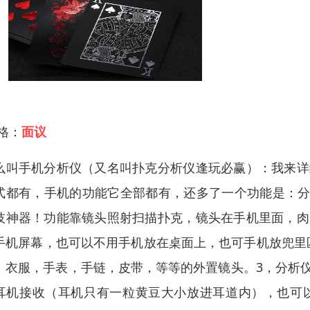
 格：
面议
么叫手机分析仪（又名叫扑克分析仪逢玩必赢）：我来详
式都有，手机的功能它全部都有，还多了一个功能是：分
技神器！功能靠镜头照射扫描扑克，镜头在手机里面，肉
手机屏幕，也可以不用手机放在桌面上，也可手机放兜里
，衣服，手表，手链，皮带，等等的外置镜头。3，分析
耳机接收（耳机只有一粒黄豆大小放进耳道内），也可