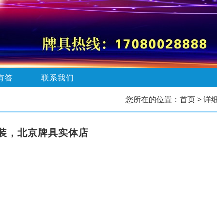
有答
联系我们
您所在的位置：
首页
> 详
装，北京牌具实体店