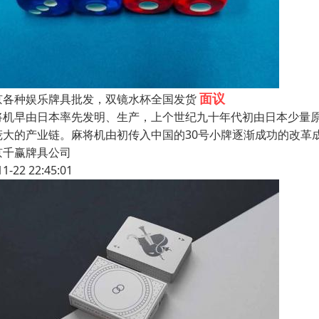
面议
京各种娱乐牌具批发，双镜水杯全国发货
将机早由日本率先发明、生产，上个世纪九十年代初由日本少量
庞大的产业链。麻将机由初传入中国的30号小牌逐渐成功的改革成3
京千赢牌具公司
11-22 22:45:01