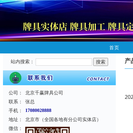
首页
产
站内搜索：
公司：
北京千赢牌具公司
20
联系：
张总
手机：
17080028888
地址：
北京市（全国各地有分公司实体店）
微信：