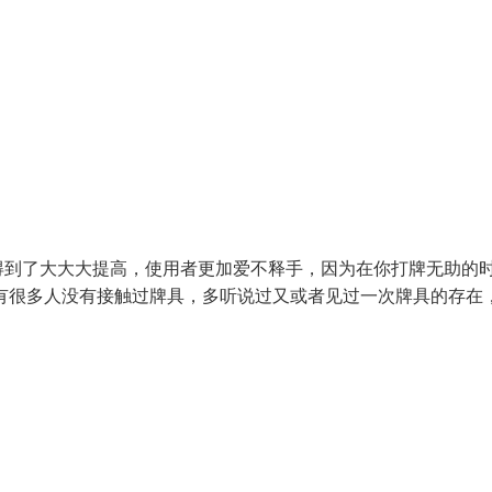
得到了大大大提高，使用者更加爱不释手，因为在你打牌无助的
有很多人没有接触过牌具，多听说过又或者见过一次牌具的存在