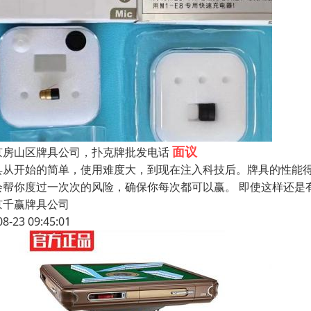
面议
京房山区牌具公司，扑克牌批发电话
具从开始的简单，使用难度大，到现在注入科技后。牌具的性能
会帮你度过一次次的风险，确保你每次都可以赢。 即使这样还是
京千赢牌具公司
08-23 09:45:01