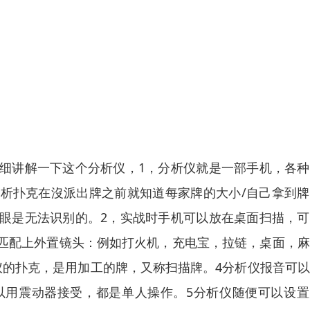
细讲解一下这个分析仪，1，分析仪就是一部手机，各种
析扑克在沒派出牌之前就知道每家牌的大小/自己拿到牌
眼是无法识别的。2，实战时手机可以放在桌面扫描，可
匹配上外置镜头：例如打火机，充电宝，拉链，桌面，麻
仪的扑克，是用加工的牌，又称扫描牌。4分析仪报音可
以用震动器接受，都是单人操作。5分析仪随便可以设置