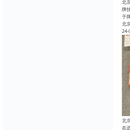
北
牌
于
北
24-
北
在