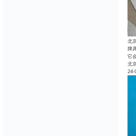
北
牌
它
北
24-