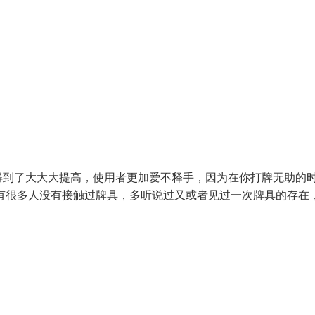
得到了大大大提高，使用者更加爱不释手，因为在你打牌无助的
有很多人没有接触过牌具，多听说过又或者见过一次牌具的存在