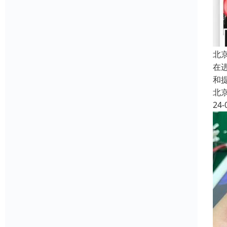
北
在
和
北
24-