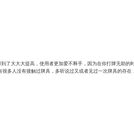
得到了大大大提高，使用者更加爱不释手，因为在你打牌无助的
有很多人没有接触过牌具，多听说过又或者见过一次牌具的存在