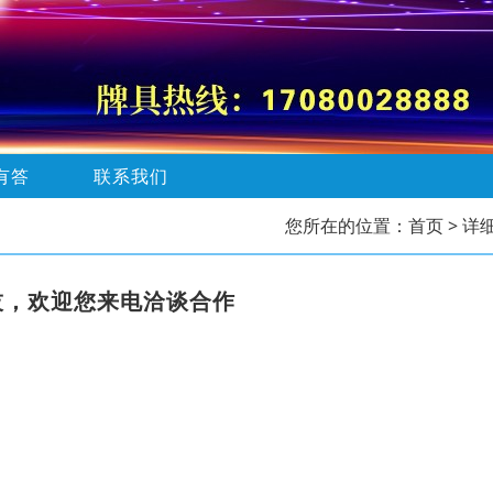
有答
联系我们
您所在的位置：
首页
> 详
技，欢迎您来电洽谈合作