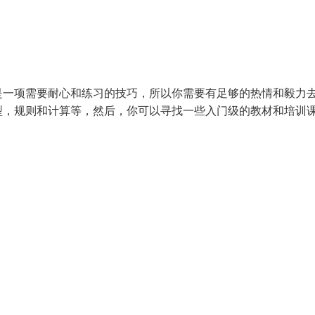
是一项需要耐心和练习的技巧，所以你需要有足够的热情和毅力
型，规则和计算等，然后，你可以寻找一些入门级的教材和培训