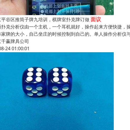
面议
京平谷区推筒子牌九培训，棋牌室扑克牌订做
通扑克分析仪由一个主机，一个耳机就好，操作起来方便快捷，
每家牌的大小，自己坐庄的时候控制到自己的。单人操作分析仪
京千赢牌具公司
08-24 01:00:01