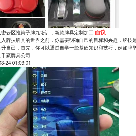
面议
京密云区推筒子牌九培训，新款牌具定制加工
进入牌技牌具的世界之前，你需要明确自己的目标和兴趣，牌技
提升自己，首先，你可以通过自学一些基础知识和技巧，例如牌
京千赢牌具公司
08-24 01:03:01