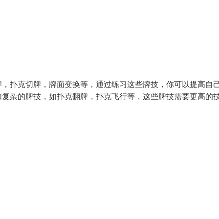
牌，扑克切牌，牌面变换等，通过练习这些牌技，你可以提高自
加复杂的牌技，如扑克翻牌，扑克飞行等，这些牌技需要更高的