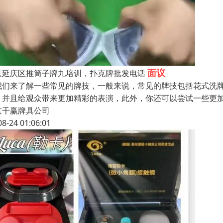
面议
京延庆区推筒子牌九培训，扑克牌批发电话
我们来了解一些常见的牌技，一般来说，常见的牌技包括花式洗
，并且给观众带来更加精彩的表演，此外，你还可以尝试一些更
京千赢牌具公司
08-24 01:06:01