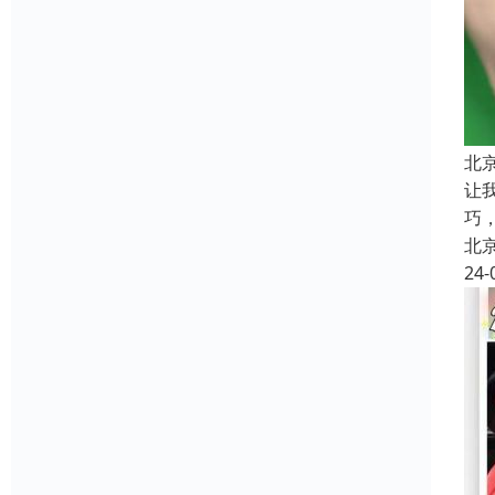
北
让
巧
北
24-