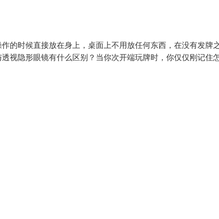
操作的时候直接放在身上，桌面上不用放任何东西，在没有发牌
与透视隐形眼镜有什么区别？当你次开端玩牌时，你仅仅刚记住