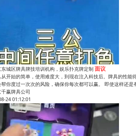
面议
京东城区牌具牌技培训机构，娱乐扑克牌定制
具从开始的简单，使用难度大，到现在注入科技后。牌具的性能
会帮你度过一次次的风险，确保你每次都可以赢。 即使这样还是
京千赢牌具公司
08-24 01:12:01