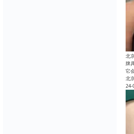
北
牌
它
北
24-