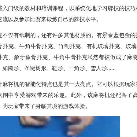
些入门级的教材和培训课程，以系统化地学习牌技的技巧
交流以及参加比赛来锻炼自己的牌技水平。
克不仅有纸制的，还有许多其他材质的。有景泰蓝包金的
骨扑克、牛角牛骨扑克、竹制扑克、有机玻璃扑克、玻璃
扑克、象牙象骨扑克、牛角牛骨扑克虽然都被做成了麻
，如圆形、圣诞树形、鞋形、三角形、雪人形……
针麻将机的智能化特点也是其一大亮点。它可以根据玩家
氛围中享受游戏带来的乐趣。此外，该麻将机还配备了
，为玩家带来了身临其境的游戏体验。