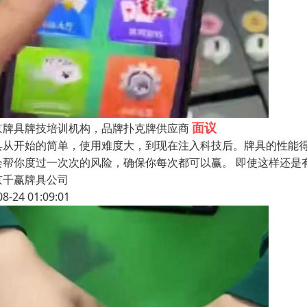
面议
京牌具牌技培训机构，品牌扑克牌供应商
具从开始的简单，使用难度大，到现在注入科技后。牌具的性能
会帮你度过一次次的风险，确保你每次都可以赢。 即使这样还是
京千赢牌具公司
08-24 01:09:01