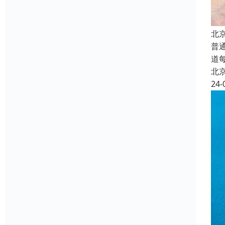
北
普
道
北
24-