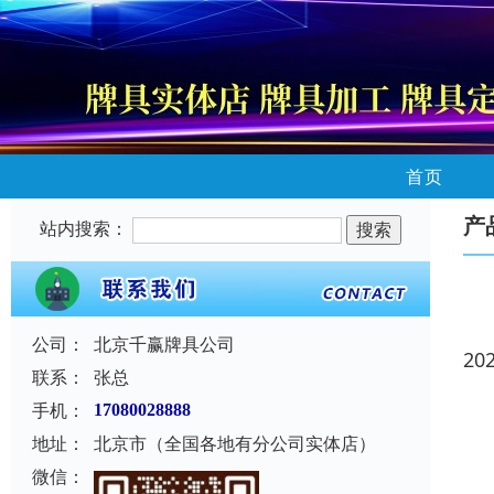
首页
产
站内搜索：
公司：
北京千赢牌具公司
20
联系：
张总
手机：
17080028888
地址：
北京市（全国各地有分公司实体店）
微信：