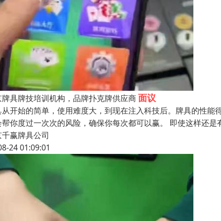
面议
京牌具牌技培训机构，品牌扑克牌供应商
具从开始的简单，使用难度大，到现在注入科技后。牌具的性能
会帮你度过一次次的风险，确保你每次都可以赢。 即使这样还是
京千赢牌具公司
08-24 01:09:01