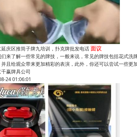
面议
京延庆区推筒子牌九培训，扑克牌批发电话
我们来了解一些常见的牌技，一般来说，常见的牌技包括花式洗
，并且给观众带来更加精彩的表演，此外，你还可以尝试一些更
京千赢牌具公司
08-24 01:06:01