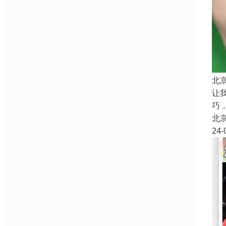
北
让
巧
北
24-