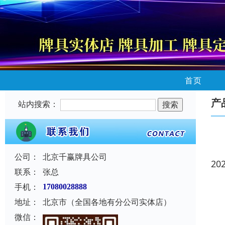
首页
产
站内搜索：
公司：
北京千赢牌具公司
20
联系：
张总
手机：
17080028888
地址：
北京市（全国各地有分公司实体店）
微信：