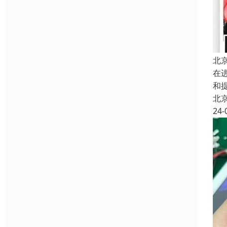
北
在
和
北
24-