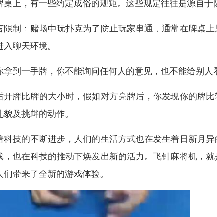
牌桌上，有一些约定成俗的规矩。这些规定往往是源自于
言限制：赌场中玩扑克为了防止玩家串通，通常在牌桌上
进入聊天环境。
你拿到一手牌，你不能询问任何人的意见，也不能给别人
后开牌比牌的大小时，假如对方亮牌后，你发现你的牌比
礼貌及挑衅的动作。
着科技的不断进步，人们的生活方式也在发生着日新月异
戏，也在科技的推动下焕发出新的活力。飞针麻将机，就
人们带来了全新的游戏体验。