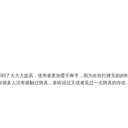
得到了大大大提高，使用者更加爱不释手，因为在你打牌无助的
有很多人没有接触过牌具，多听说过又或者见过一次牌具的存在