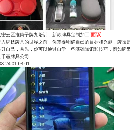
面议
京密云区推筒子牌九培训，新款牌具定制加工
进入牌技牌具的世界之前，你需要明确自己的目标和兴趣，牌技
提升自己，首先，你可以通过自学一些基础知识和技巧，例如牌
京千赢牌具公司
08-24 01:03:01