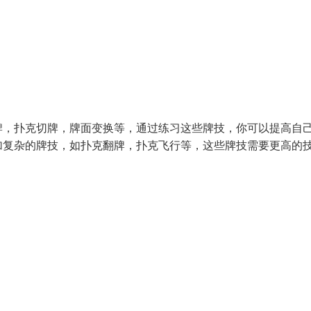
牌，扑克切牌，牌面变换等，通过练习这些牌技，你可以提高自
加复杂的牌技，如扑克翻牌，扑克飞行等，这些牌技需要更高的