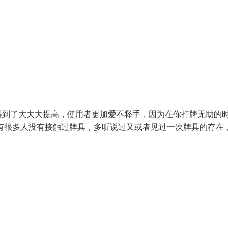
得到了大大大提高，使用者更加爱不释手，因为在你打牌无助的
有很多人没有接触过牌具，多听说过又或者见过一次牌具的存在