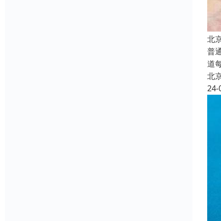
北
普
道
北
24-