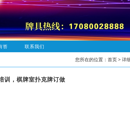
有答
联系我们
您所在的位置：
首页
> 详
培训，棋牌室扑克牌订做