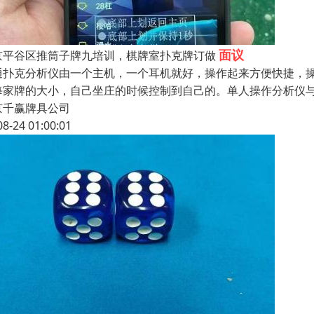
面议
京平谷区推筒子牌九培训，棋牌室扑克牌订做
通扑克分析仪由一个主机，一个耳机就好，操作起来方便快捷，
每家牌的大小，自己坐庄的时候控制到自己的。单人操作分析仪
京千赢牌具公司
08-24 01:00:01