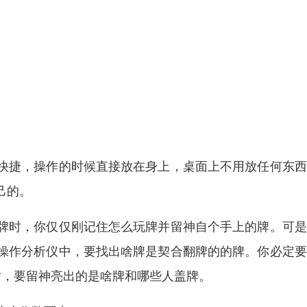
快捷，操作的时候直接放在身上，桌面上不用放任何东西
己的。
牌时，你仅仅刚记住怎么玩牌并留神自个手上的牌。可是
操作分析仪中，要找出啥牌是契合翻牌的的牌。你必定要
时，要留神亮出的是啥牌和哪些人盖牌。