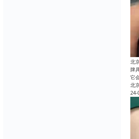
北
牌
它
北
24-