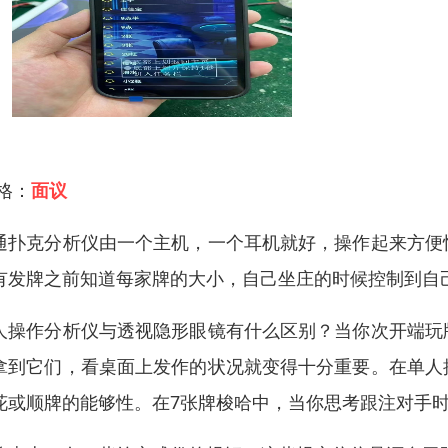
 格：
面议
通扑克分析仪由一个主机，一个耳机就好，操作起来方便
有发牌之前知道每家牌的大小，自己坐庄的时候控制到自
人操作分析仪与透视隐形眼镜有什么区别？当你次开端玩
拿到它们，看桌面上发作的状况就变得十分重要。在单人
花或顺牌的能够性。在7张牌梭哈中，当你思考跟注对手