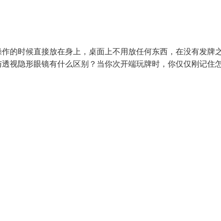
操作的时候直接放在身上，桌面上不用放任何东西，在没有发牌
与透视隐形眼镜有什么区别？当你次开端玩牌时，你仅仅刚记住