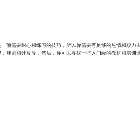
是一项需要耐心和练习的技巧，所以你需要有足够的热情和毅力
型，规则和计算等，然后，你可以寻找一些入门级的教材和培训