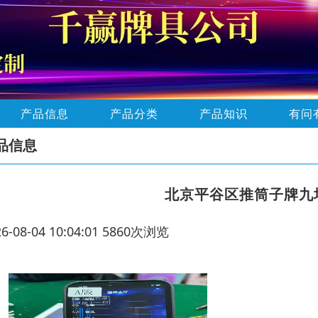
产品信息
产品分类
产品知识
有问
品信息
北京平谷区推筒子牌九
26-08-04 10:04:01 5860次浏览