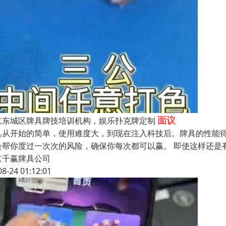
面议
京东城区牌具牌技培训机构，娱乐扑克牌定制
具从开始的简单，使用难度大，到现在注入科技后。牌具的性能
会帮你度过一次次的风险，确保你每次都可以赢。 即使这样还是
京千赢牌具公司
08-24 01:12:01